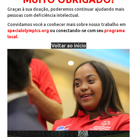
Graças à sua doação, poderemos continuar ajudando mais
pessoas com deficiência intelectual.
Convidamos você a conhecer mais sobre nosso trabalho em
specialolympics.org
ou conectando-se com seu
programa
local
.
Voltar ao início