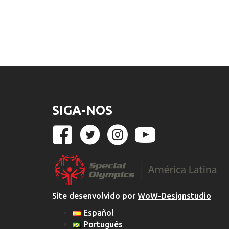
SIGA-NOS
Site desenvolvido por
WoW-Designstudio
Español
Português