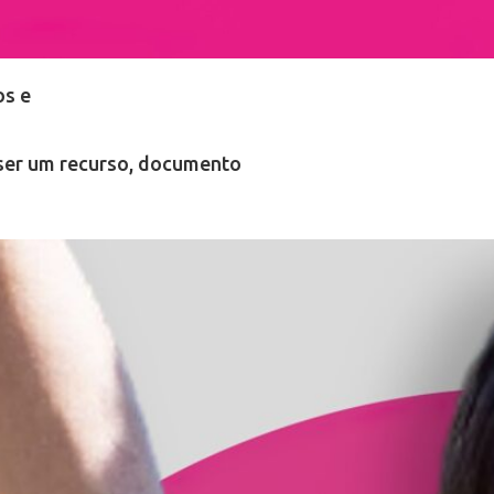
os e
iser um recurso, documento