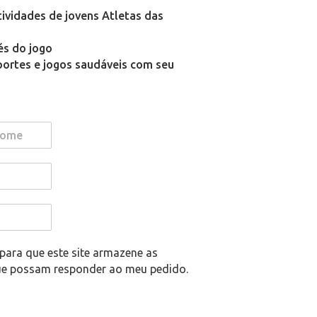
atividades de jovens Atletas das
és do jogo
ortes e jogos saudáveis com seu
ara que este site armazene as
ue possam responder ao meu pedido.