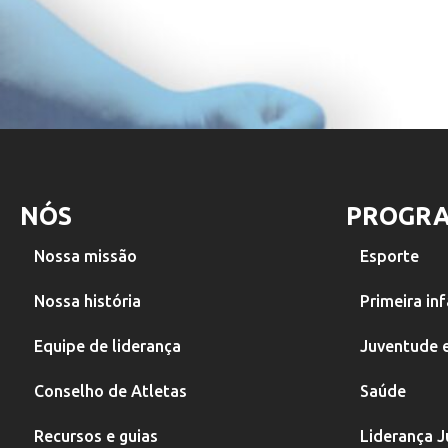
NÓS
PROGR
Nossa missão
Esporte
Nossa história
Primeira in
Equipe de liderança
Juventude e
Conselho de Atletas
Saúde
Recursos e guias
Liderança Ju