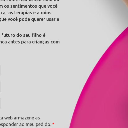
om os sentimentos que você
ar as terapias e apoios
s que você pode querer usar e
futuro do seu filho é
unca antes para crianças com
ta web armazene as
responder ao meu pedido.
*