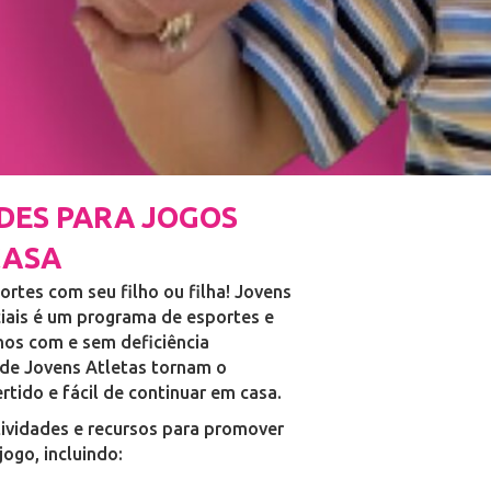
ADES PARA JOGOS
CASA
ortes com seu filho ou filha! Jovens
iais é um programa de esportes e
anos com e sem deficiência
s de Jovens Atletas tornam o
rtido e fácil de continuar em casa.
tividades e recursos para promover
ogo, incluindo: