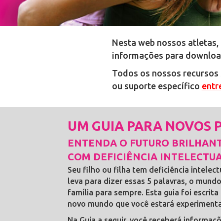
Nesta web nossos atletas, 
informações para download
Todos os nossos recursos 
ou suporte específico
entr
UM GUIA PARA NOVOS P
ENTENDA O FUTURO BRILHANT
COM DEFICIÊNCIA INTELECTU
Seu filho ou filha tem deficiência intele
leva para dizer essas 5 palavras, o mund
família para sempre. Esta guia foi escrita
novo mundo que você estará experiment
Na Guia a seguir, você receberá informaç