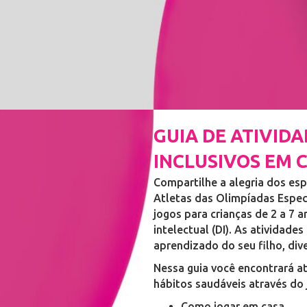
GUIA DE ATIVID
INCLUSIVOS EM 
Compartilhe a alegria dos esp
Atletas das Olimpíadas Espec
jogos para crianças de 2 a 7 
intelectual (DI). As atividade
aprendizado do seu filho, dive
Nessa guia você encontrará a
hábitos saudáveis através do j
Como jogar em casa