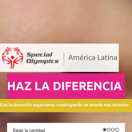
HAZ LA DIFERENCIA
Con tu donación seguiremos construyendo un mundo más inclusivo