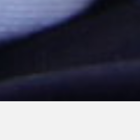
GRACIAS A TU APORTE