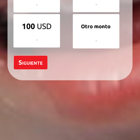
.
.
.
.
Siguiente